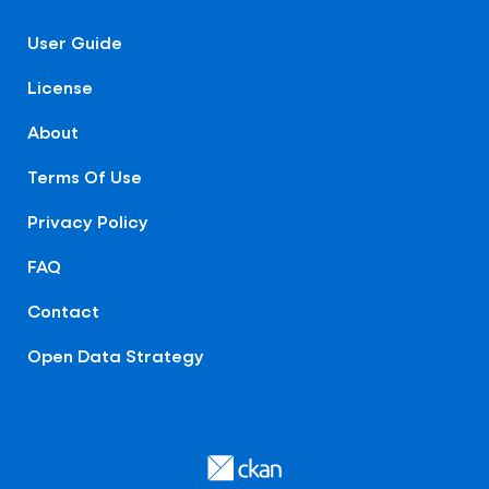
User Guide
License
About
Terms Of Use
Privacy Policy
FAQ
Contact
Open Data Strategy