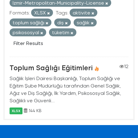
Izmir-Metropolitan-Municipality-License
Formats:
XLSX
Tags:
aktivite
toplum sağlığı
diş
sağlık
psikososyal
tüketim
Filter Results
Toplum Sağlığı Eğitimleri
12
Sağlık İşleri Dairesi Başkanlığı, Toplum Sağlığı ve
Eğitim Şube Müdürlüğü tarafından Genel Sağlık,
Ağız ve Diş Sağlığı, İlk Yardım, Psikososyal Sağlık,
Sağlıklı ve Güvenli...
144 KB
XLSX