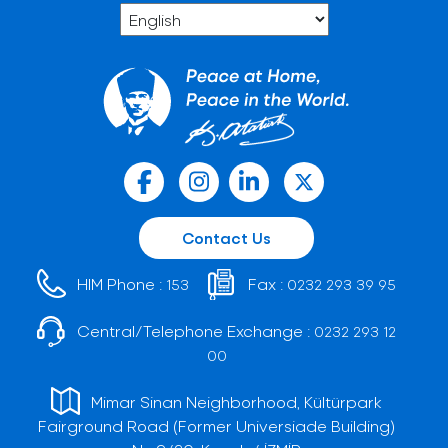
Contact Us
HIM Phone :
Fax :
153
0232 293 39 95
Central/Telephone Exchange :
0232 293 12
00
Mimar Sinan Neighborhood, Kültürpark
Fairground Road (Former Universiade Building)