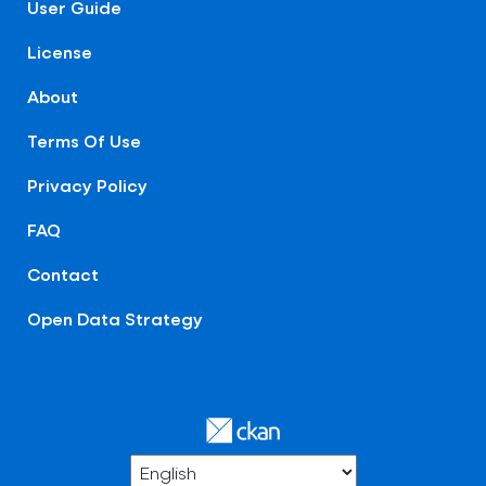
User Guide
License
About
Terms Of Use
Privacy Policy
FAQ
Contact
Open Data Strategy