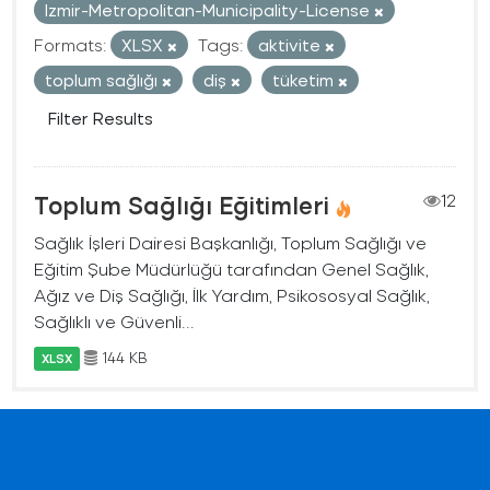
Izmir-Metropolitan-Municipality-License
Formats:
XLSX
Tags:
aktivite
toplum sağlığı
diş
tüketim
Filter Results
Toplum Sağlığı Eğitimleri
12
Sağlık İşleri Dairesi Başkanlığı, Toplum Sağlığı ve
Eğitim Şube Müdürlüğü tarafından Genel Sağlık,
Ağız ve Diş Sağlığı, İlk Yardım, Psikososyal Sağlık,
Sağlıklı ve Güvenli...
144 KB
XLSX