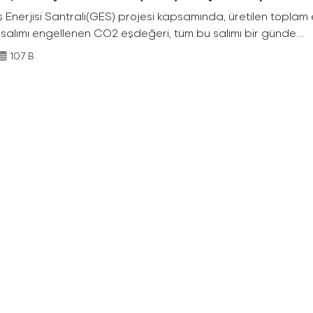
Enerjisi Santrali(GES) projesi kapsamında, üretilen toplam ene
 salımı engellenen CO2 eşdeğeri, tüm bu salımı bir günde...
107 B