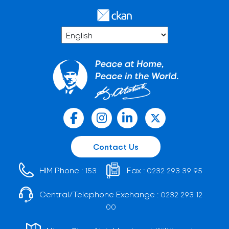
Contact Us
HIM Phone :
Fax :
153
0232 293 39 95
Central/Telephone Exchange :
0232 293 12
00