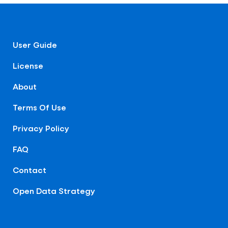
User Guide
License
About
Terms Of Use
Privacy Policy
FAQ
Contact
Open Data Strategy