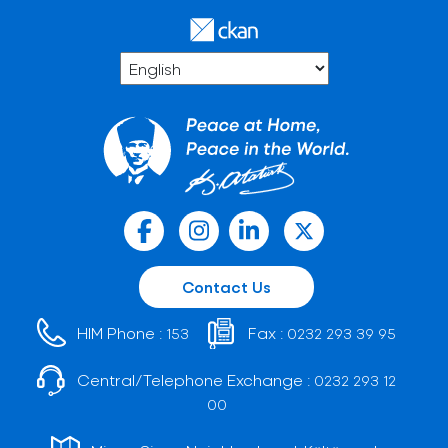
Contact Us
HIM Phone :
Fax :
153
0232 293 39 95
Central/Telephone Exchange :
0232 293 12
00