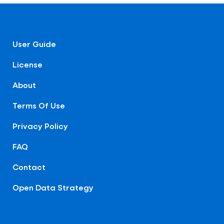
User Guide
License
About
Terms Of Use
Privacy Policy
FAQ
Contact
Open Data Strategy