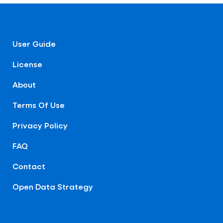
User Guide
License
About
Terms Of Use
Privacy Policy
FAQ
Contact
Open Data Strategy