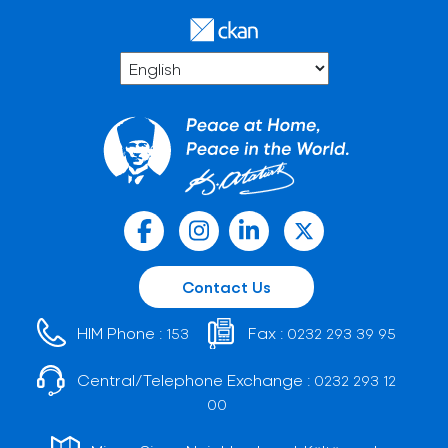
Contact Us
HIM Phone :
Fax :
153
0232 293 39 95
Central/Telephone Exchange :
0232 293 12
00