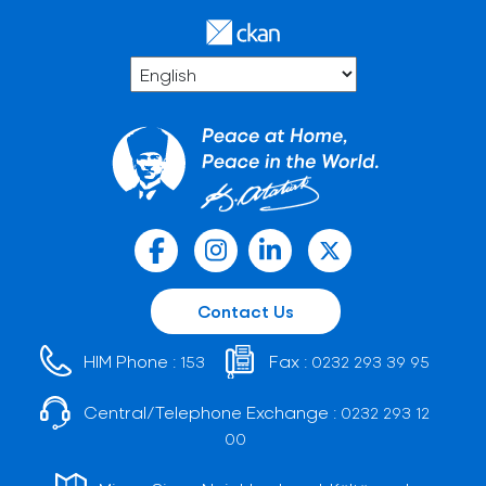
Contact Us
HIM Phone :
Fax :
153
0232 293 39 95
Central/Telephone Exchange :
0232 293 12
00