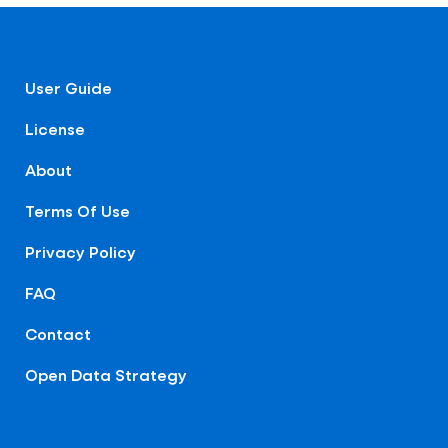
User Guide
License
About
Terms Of Use
Privacy Policy
FAQ
Contact
Open Data Strategy