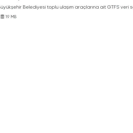
Büyükşehir Belediyesi toplu ulaşım araçlarına ait GTFS veri s
19 MB