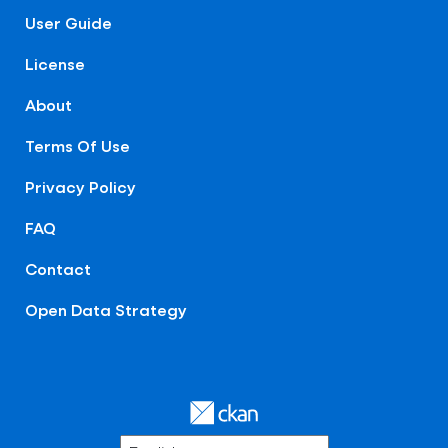
User Guide
License
About
Terms Of Use
Privacy Policy
FAQ
Contact
Open Data Strategy