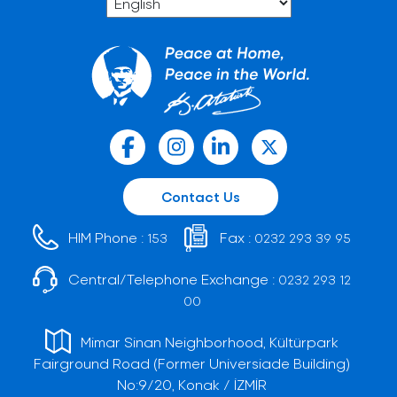
Contact Us
HIM Phone :
Fax :
153
0232 293 39 95
Central/Telephone Exchange :
0232 293 12
00
Mimar Sinan Neighborhood, Kültürpark
Fairground Road (Former Universiade Building)
No:9/20, Konak / İZMİR