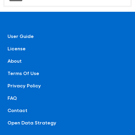
User Guide
License
About
Terms Of Use
Privacy Policy
FAQ
Contact
Open Data Strategy