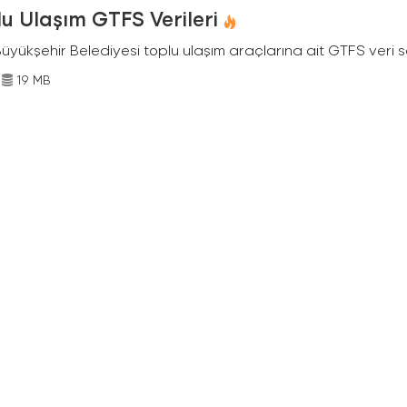
u Ulaşım GTFS Verileri
Büyükşehir Belediyesi toplu ulaşım araçlarına ait GTFS veri s
19 MB