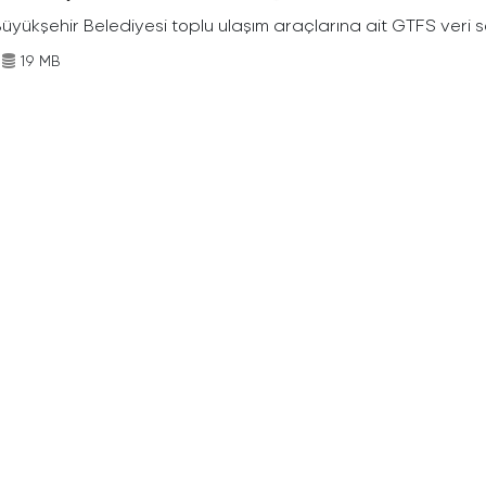
Büyükşehir Belediyesi toplu ulaşım araçlarına ait GTFS veri s
19 MB