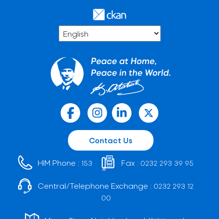
Contact Us
HIM Phone :
Fax :
153
0232 293 39 95
Central/Telephone Exchange :
0232 293 12
00