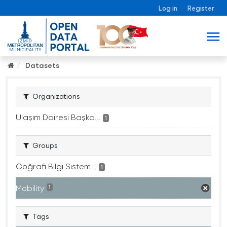
Log in
Register
Datasets
Organizations
Ulaşım Dairesi Başka...
1
Groups
Coğrafi Bilgi Sistem...
1
Mobility
1
Tags