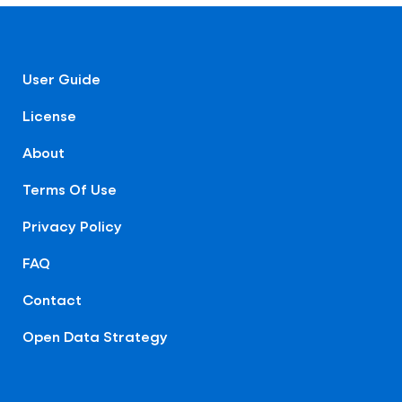
User Guide
License
About
Terms Of Use
Privacy Policy
FAQ
Contact
Open Data Strategy