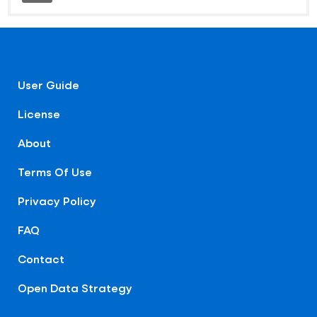
User Guide
License
About
Terms Of Use
Privacy Policy
FAQ
Contact
Open Data Strategy