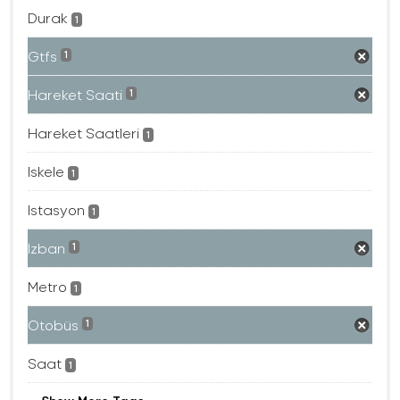
Durak
1
Gtfs
1
Hareket Saati
1
Hareket Saatleri
1
Iskele
1
Istasyon
1
Izban
1
Metro
1
Otobüs
1
Saat
1