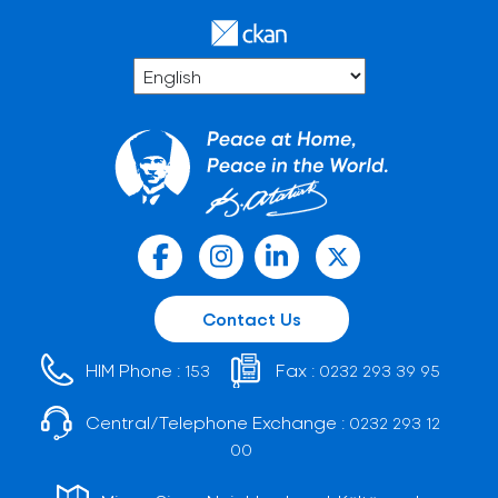
Contact Us
HIM Phone :
Fax :
153
0232 293 39 95
Central/Telephone Exchange :
0232 293 12
00