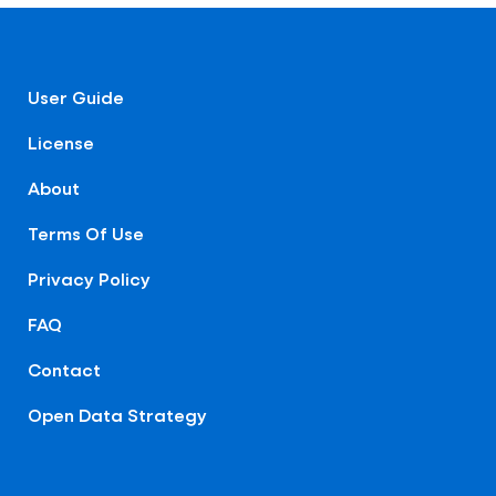
User Guide
License
About
Terms Of Use
Privacy Policy
FAQ
Contact
Open Data Strategy