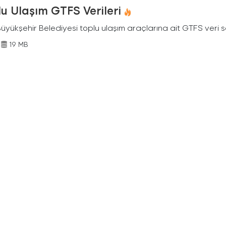
u Ulaşım GTFS Verileri
Büyükşehir Belediyesi toplu ulaşım araçlarına ait GTFS veri s
19 MB