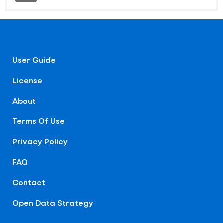
User Guide
License
About
Terms Of Use
Privacy Policy
FAQ
Contact
Open Data Strategy