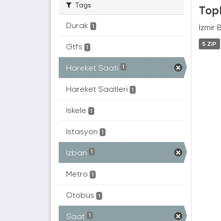
Tags
Topl
Durak
İzmir 
1
5 ZIP
Gtfs
1
Hareket Saati
1
Hareket Saatleri
1
Iskele
1
Istasyon
1
Izban
1
Metro
1
Otobüs
1
Saat
1