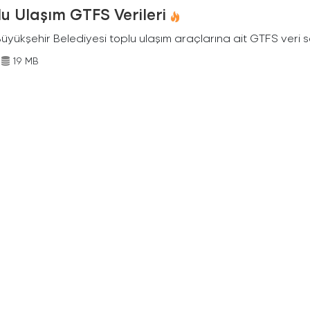
u Ulaşım GTFS Verileri
Büyükşehir Belediyesi toplu ulaşım araçlarına ait GTFS veri s
19 MB