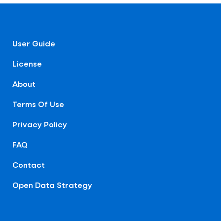
User Guide
License
About
Terms Of Use
Privacy Policy
FAQ
Contact
Open Data Strategy