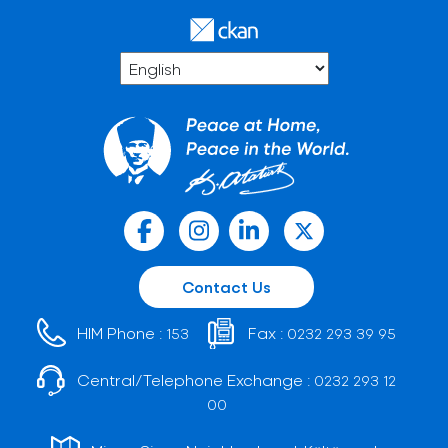
Contact Us
HIM Phone :
Fax :
153
0232 293 39 95
Central/Telephone Exchange :
0232 293 12
00