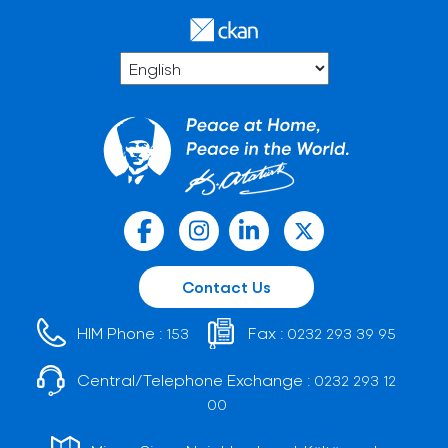
Contact Us
HIM Phone :
Fax :
153
0232 293 39 95
Central/Telephone Exchange :
0232 293 12
00