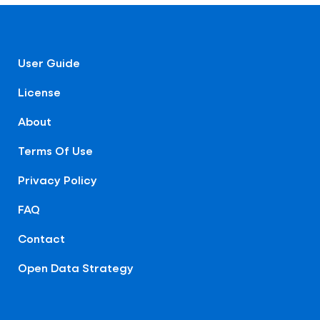
User Guide
License
About
Terms Of Use
Privacy Policy
FAQ
Contact
Open Data Strategy