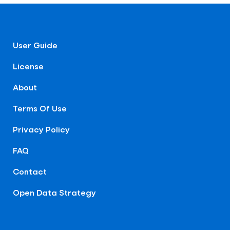
User Guide
License
About
Terms Of Use
Privacy Policy
FAQ
Contact
Open Data Strategy