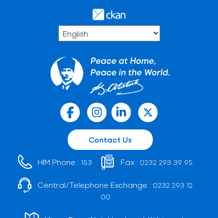
Contact Us
HIM Phone :
Fax :
153
0232 293 39 95
Central/Telephone Exchange :
0232 293 12
00