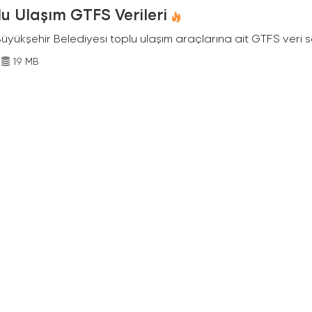
u Ulaşım GTFS Verileri
Büyükşehir Belediyesi toplu ulaşım araçlarına ait GTFS veri s
19 MB