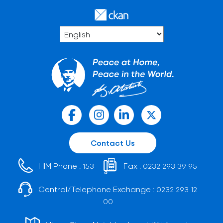
Contact Us
HIM Phone :
Fax :
153
0232 293 39 95
Central/Telephone Exchange :
0232 293 12
00