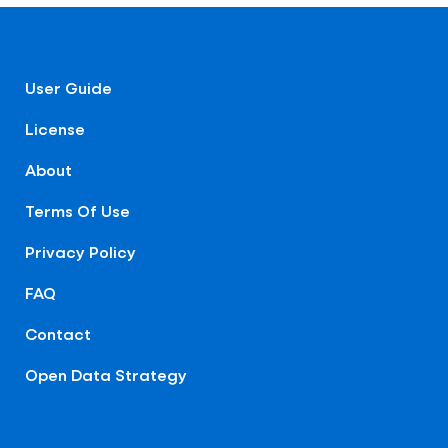
User Guide
License
About
Terms Of Use
Privacy Policy
FAQ
Contact
Open Data Strategy