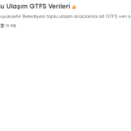
u Ulaşım GTFS Verileri
Büyükşehir Belediyesi toplu ulaşım araçlarına ait GTFS veri s
19 MB