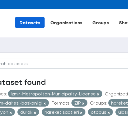
Datasets
Organizations
Groups
Sho
ataset found
ses:
Izmir-Metropolitan-Municipality-License
Organizati
im-dairesi-baskanligi
Formats:
ZIP
Groups:
hareketl
syon
durak
hareket saatleri
otobüs
ulaş