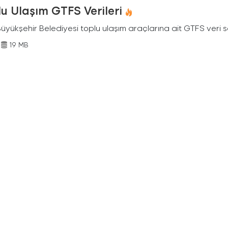
u Ulaşım GTFS Verileri
Büyükşehir Belediyesi toplu ulaşım araçlarına ait GTFS veri s
19 MB