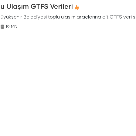
u Ulaşım GTFS Verileri
Büyükşehir Belediyesi toplu ulaşım araçlarına ait GTFS veri s
19 MB