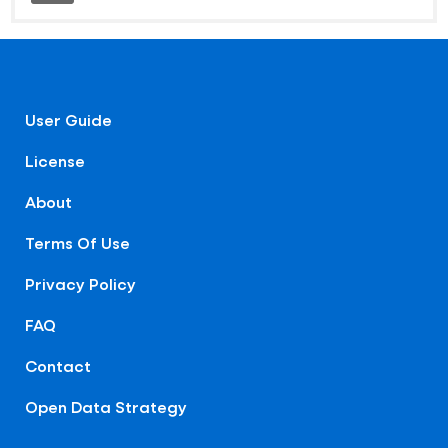
User Guide
License
About
Terms Of Use
Privacy Policy
FAQ
Contact
Open Data Strategy