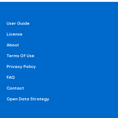
User Guide
License
About
Terms Of Use
Privacy Policy
FAQ
Contact
Open Data Strategy