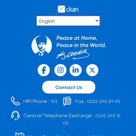
Contact Us
HIM Phone :
Fax :
153
0232 293 39 95
Central/Telephone Exchange :
0232 293 12
00