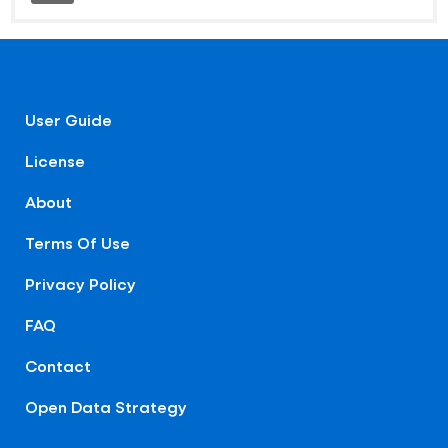
User Guide
License
About
Terms Of Use
Privacy Policy
FAQ
Contact
Open Data Strategy