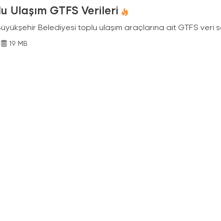
u Ulaşım GTFS Verileri
Büyükşehir Belediyesi toplu ulaşım araçlarına ait GTFS veri s
19 MB