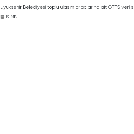
Büyükşehir Belediyesi toplu ulaşım araçlarına ait GTFS veri s
19 MB