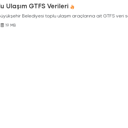
u Ulaşım GTFS Verileri
Büyükşehir Belediyesi toplu ulaşım araçlarına ait GTFS veri s
19 MB