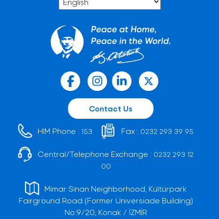
Contact Us
HIM Phone :
Fax :
153
0232 293 39 95
Central/Telephone Exchange :
0232 293 12
00
Mimar Sinan Neighborhood, Kültürpark
Fairground Road (Former Universiade Building)
No:9/20, Konak / İZMİR