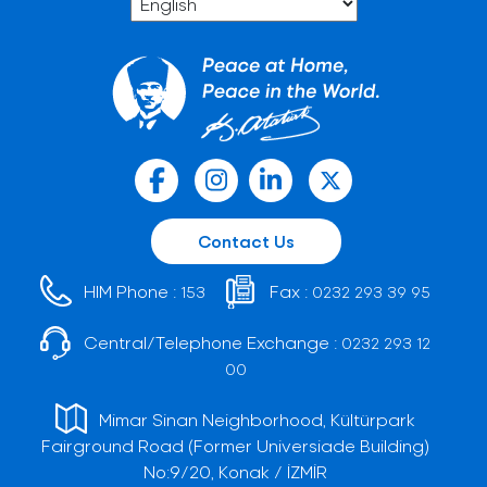
Contact Us
HIM Phone :
Fax :
153
0232 293 39 95
Central/Telephone Exchange :
0232 293 12
00
Mimar Sinan Neighborhood, Kültürpark
Fairground Road (Former Universiade Building)
No:9/20, Konak / İZMİR