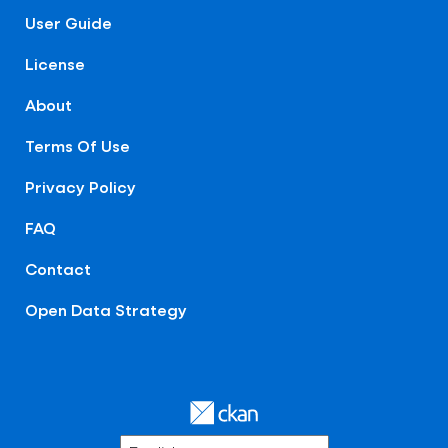
User Guide
License
About
Terms Of Use
Privacy Policy
FAQ
Contact
Open Data Strategy