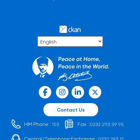
Contact Us
HIM Phone :
Fax :
153
0232 293 39 95
Central/Telephone Exchange :
0232 293 12