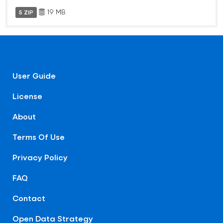
19 MB
5 ZIP
User Guide
License
About
Terms Of Use
Privacy Policy
FAQ
Contact
Open Data Strategy