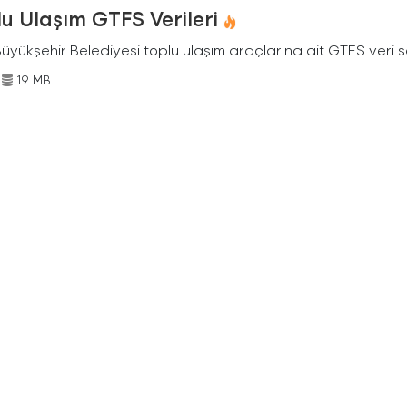
u Ulaşım GTFS Verileri
Büyükşehir Belediyesi toplu ulaşım araçlarına ait GTFS veri s
19 MB