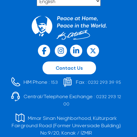
Contact Us
HIM Phone :
Fax :
153
0232 293 39 95
Central/Telephone Exchange :
0232 293 12
00
Mimar Sinan Neighborhood, Kültürpark
Fairground Road (Former Universiade Building)
No:9/20, Konak / İZMİR