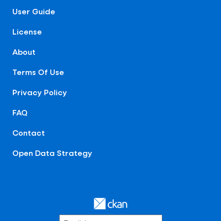
User Guide
License
About
Terms Of Use
Privacy Policy
FAQ
Contact
Open Data Strategy