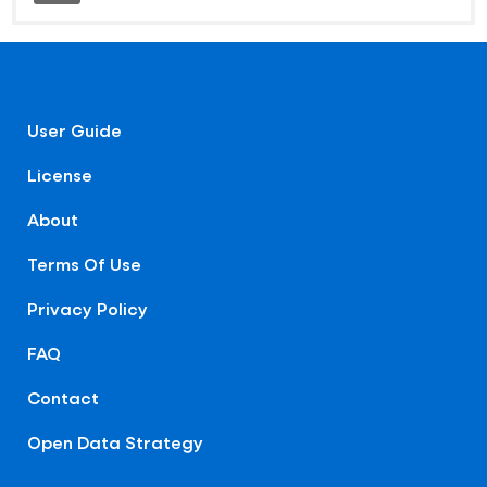
User Guide
License
About
Terms Of Use
Privacy Policy
FAQ
Contact
Open Data Strategy