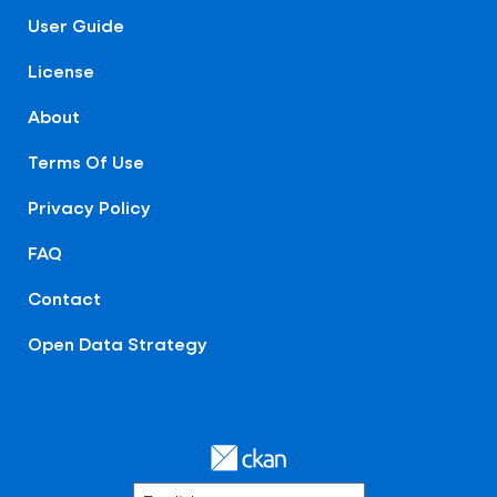
User Guide
License
About
Terms Of Use
Privacy Policy
FAQ
Contact
Open Data Strategy