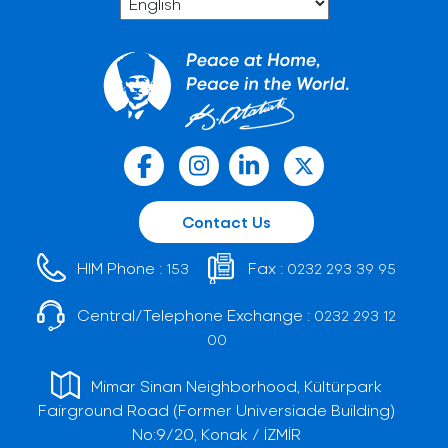
Contact Us
HIM Phone :
Fax :
153
0232 293 39 95
Central/Telephone Exchange :
0232 293 12
00
Mimar Sinan Neighborhood, Kültürpark
Fairground Road (Former Universiade Building)
No:9/20, Konak / İZMİR