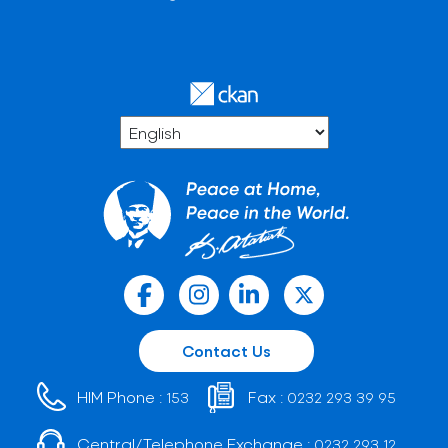
Contact Us
HIM Phone :
Fax :
153
0232 293 39 95
Central/Telephone Exchange :
0232 293 12