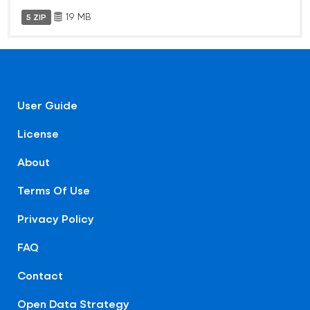
19 MB
5 ZIP
User Guide
License
About
Terms Of Use
Privacy Policy
FAQ
Contact
Open Data Strategy