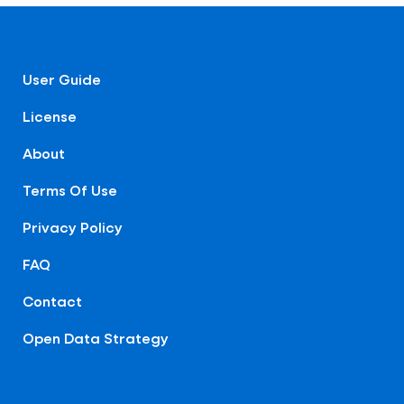
User Guide
License
About
Terms Of Use
Privacy Policy
FAQ
Contact
Open Data Strategy