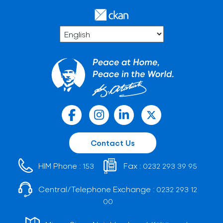
Contact Us
HIM Phone :
Fax :
153
0232 293 39 95
Central/Telephone Exchange :
0232 293 12
00