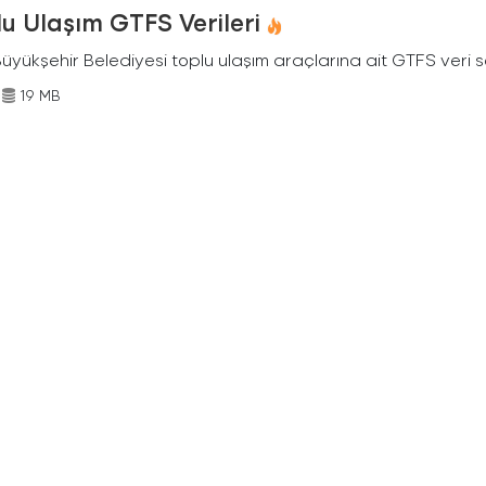
u Ulaşım GTFS Verileri
Büyükşehir Belediyesi toplu ulaşım araçlarına ait GTFS veri s
19 MB