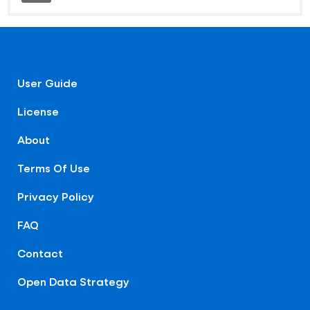
User Guide
License
About
Terms Of Use
Privacy Policy
FAQ
Contact
Open Data Strategy