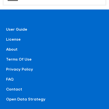
User Guide
License
About
Terms Of Use
Privacy Policy
FAQ
Contact
Open Data Strategy