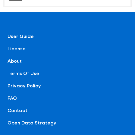
User Guide
License
About
Terms Of Use
Privacy Policy
FAQ
Contact
Open Data Strategy