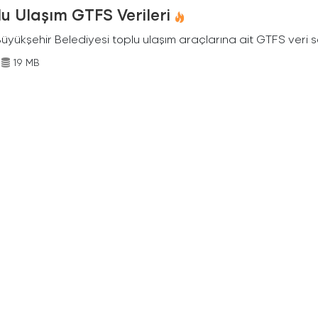
u Ulaşım GTFS Verileri
Büyükşehir Belediyesi toplu ulaşım araçlarına ait GTFS veri s
19 MB