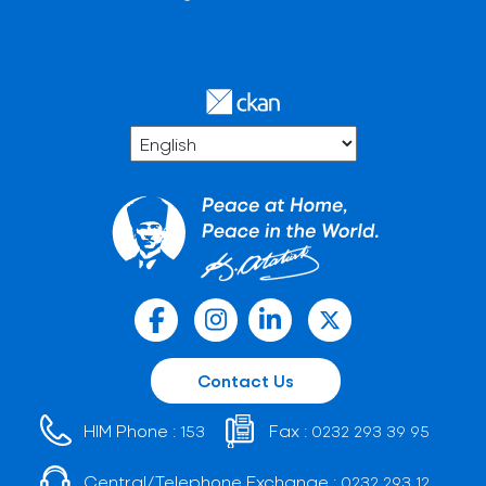
Contact Us
HIM Phone :
Fax :
153
0232 293 39 95
Central/Telephone Exchange :
0232 293 12