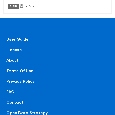
19 MB
5 ZIP
User Guide
License
About
Terms Of Use
Privacy Policy
FAQ
Contact
Open Data Strategy