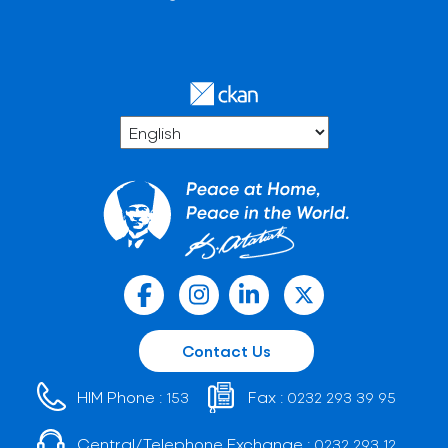
Contact Us
HIM Phone :
Fax :
153
0232 293 39 95
Central/Telephone Exchange :
0232 293 12