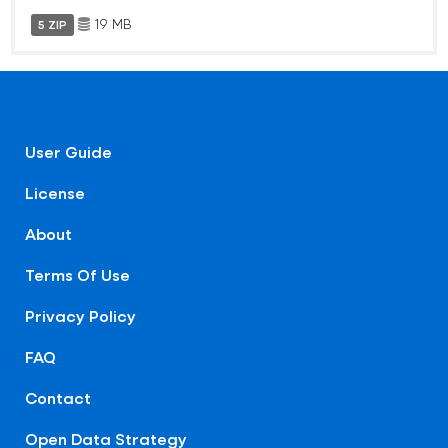
19 MB
5 ZIP
User Guide
License
About
Terms Of Use
Privacy Policy
FAQ
Contact
Open Data Strategy