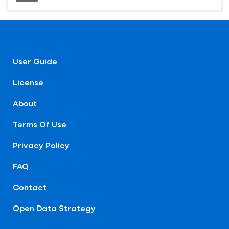
User Guide
License
About
Terms Of Use
Privacy Policy
FAQ
Contact
Open Data Strategy