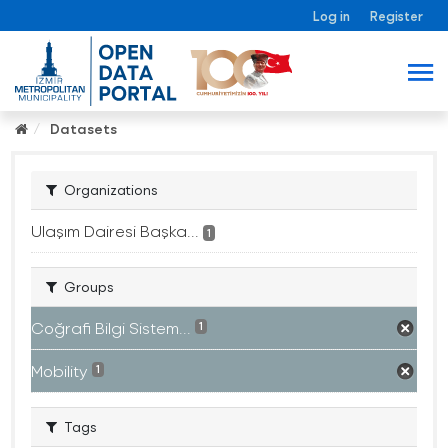
Log in
Register
Datasets
Organizations
Ulaşım Dairesi Başka...
1
Groups
Coğrafi Bilgi Sistem...
1
Mobility
1
Tags